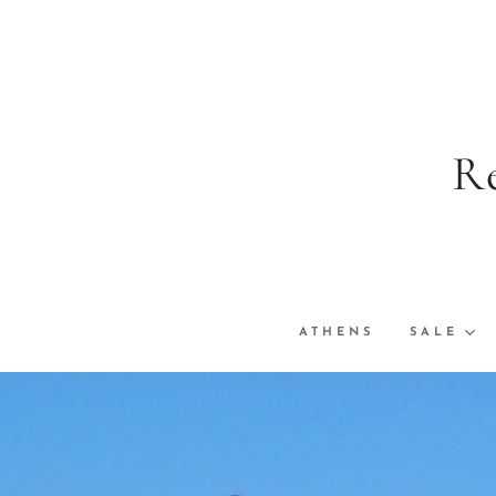
Real 
ATHENS
SALE