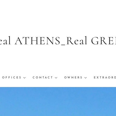
ATHENS_Real 
RAR
OFFICES
CONTACT
OWNERS
EXTRAOR
rar