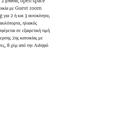
υ, 2 μπάνια, open space
ατοικία με Guest room
 για 2 ή και 3 αυτοκίνητα,
 αυλόπορτα, ηλιακός
έρεται σε εξαιρετική τιμή
ερσης 2ης κατοικίας με
νες, 8 χλμ από την Αιδηψό