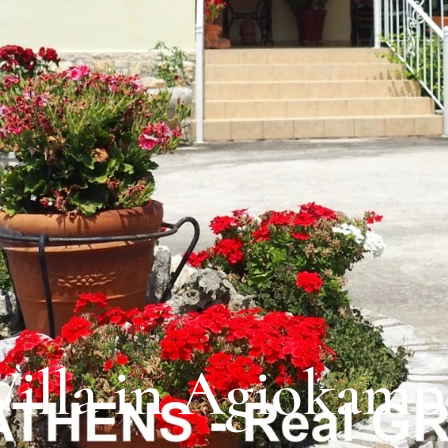
illa in Agiokamp