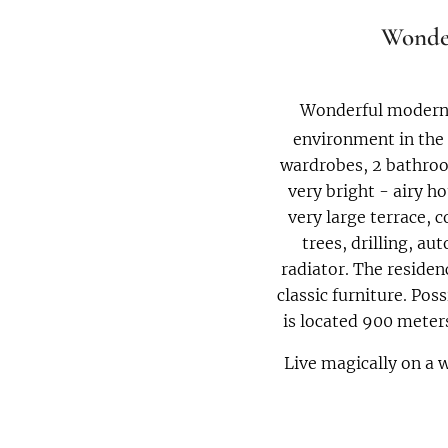
Wonder
Wonderful modern
environment in the 
wardrobes, 2 bathroo
very bright - airy 
very large terrace, 
trees, drilling, au
radiator. The residen
classic furniture. Pos
is located 900 meter
Live magically on a 