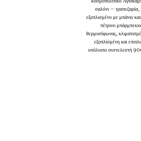
κοσμοπολίτικο Αγιόκαμπ
σαλόνι – τραπεζαρία,
εξοπλισμένο με μπάνιο και
πέτρινο μπάρμπεκιο
θερμοσίφωνας, κλιματισμό
εξοπλισμένη και επιπλ
υπόλοιπο συντελεστή 90τμ