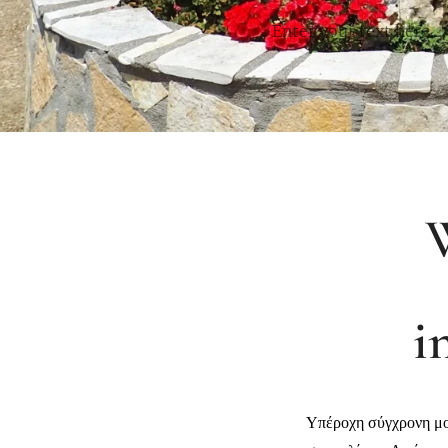
Enter your text here...
i
Υπέροχη σύγχρονη μ